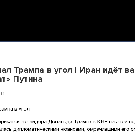
нал Трампа в угол | Иран идёт ва
т» Путина
:14
рампа в угол
ериканского лидера Дональда Трампа в КНР на этой н
лась дипломатическими нюансами, омрачившими его о