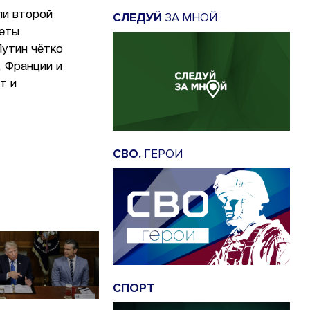
ли второй
СЛЕДУЙ
ЗА МНОЙ
кеты
Путин чётко
, Франции и
т и
СВО.
ГЕРОИ
СПОРТ