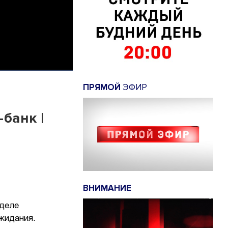
ПРЯМОЙ
ЭФИР
-банк |
ВНИМАНИЕ
еделе
жидания.