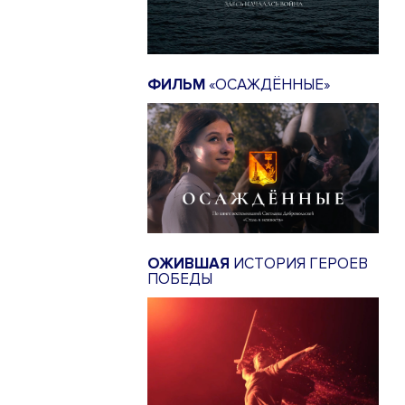
ФИЛЬМ
«ОСАЖДЁННЫЕ»
ОЖИВШАЯ
ИСТОРИЯ ГЕРОЕВ
ПОБЕДЫ