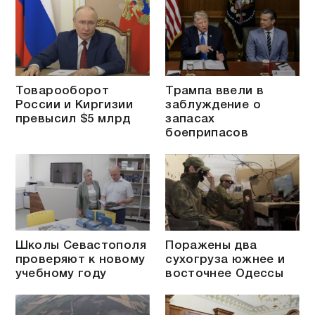
Товарооборот
Трампа ввели в
России и Киргизии
заблуждение о
превысил $5 млрд
запасах
боеприпасов
Школы Севастополя
Поражены два
проверяют к новому
сухогруза южнее и
учебному году
восточнее Одессы