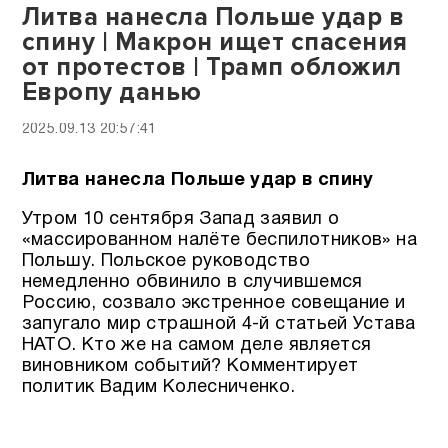
Литва нанесла Польше удар в
спину | Макрон ищет спасения
от протестов | Трамп обложил
Европу данью
2025.09.13 20:57:41
Литва нанесла Польше удар в спину
Утром 10 сентября Запад заявил о
«массированном налёте беспилотников» на
Польшу. Польское руководство
немедленно обвинило в случившемся
Россию, созвало экстренное совещание и
запугало мир страшной 4-й статьей Устава
НАТО. Кто же на самом деле является
виновником событий? Комментирует
политик Вадим Колесниченко.