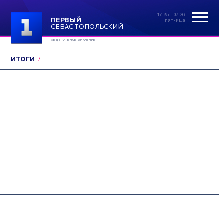
17:35 | 07.26
ПЕРВЫЙ
пятница
СЕВАСТОПОЛЬСКИЙ
ФЕДЕРАЛЬНОЕ ЗНАЧЕНИЕ
ИТОГИ