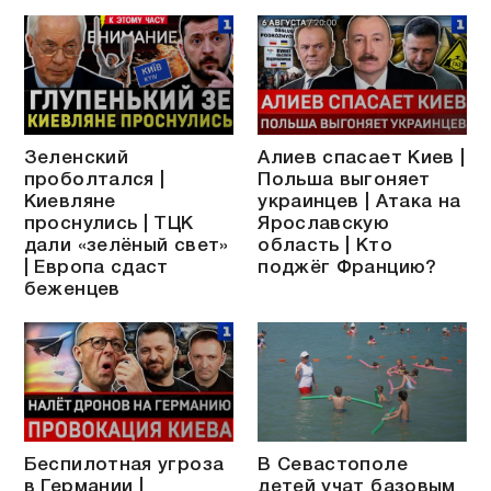
Зеленский
Алиев спасает Киев |
проболтался |
Польша выгоняет
Киевляне
украинцев | Атака на
проснулись | ТЦК
Ярославскую
дали «зелёный свет»
область | Кто
| Европа сдаст
поджёг Францию?
беженцев
Беспилотная угроза
В Севастополе
в Германии |
детей учат базовым