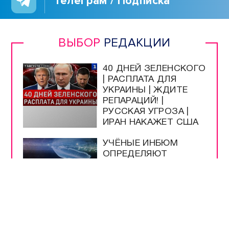
Телеграм / Подписка
ВЫБОР
РЕДАКЦИИ
40 ДНЕЙ ЗЕЛЕНСКОГО
| РАСПЛАТА ДЛЯ
УКРАИНЫ | ЖДИТЕ
РЕПАРАЦИЙ! |
РУССКАЯ УГРОЗА |
ИРАН НАКАЖЕТ США
УЧЁНЫЕ ИНБЮМ
ОПРЕДЕЛЯЮТ
ЧИСТОТУ МОРЯ ПО
МЕДУЗАМ
МУЗЕЮ ОБОРОНЫ
СЕВАСТОПОЛЯ
ИСПОЛНИЛОСЬ 66
ЛЕТ