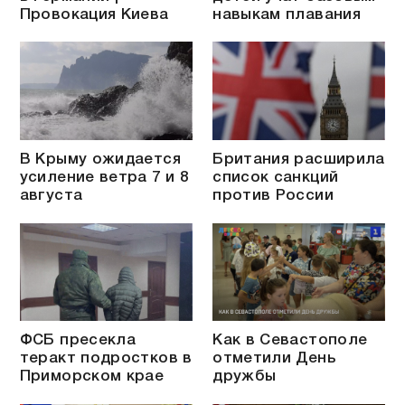
Провокация Киева
навыкам плавания
В Крыму ожидается
Британия расширила
усиление ветра 7 и 8
список санкций
августа
против России
ФСБ пресекла
Как в Севастополе
теракт подростков в
отметили День
Приморском крае
дружбы