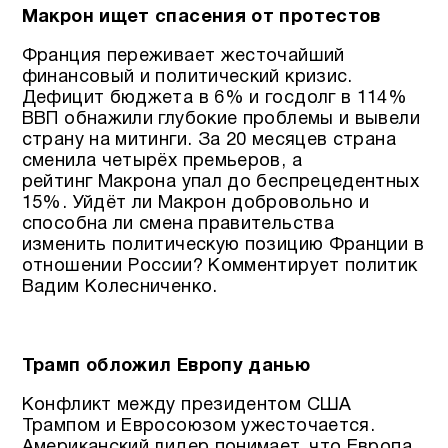
Макрон ищет спасения от протестов
Франция переживает жесточайший
финансовый и политический кризис.
Дефицит бюджета в 6% и госдолг в 114%
ВВП обнажили глубокие проблемы и вывели
страну на митинги. За 20 месяцев страна
сменила четырёх премьеров, а
рейтинг Макрона упал до беспрецедентных
15%. Уйдёт ли Макрон добровольно и
способна ли смена правительства
изменить политическую позицию Франции в
отношении России? Комментирует политик
Вадим Колесниченко.
Трамп обложил Европу данью
Конфликт между президентом США
Трампом и Евросоюзом ужесточается.
Американский лидер понимает, что Европа,